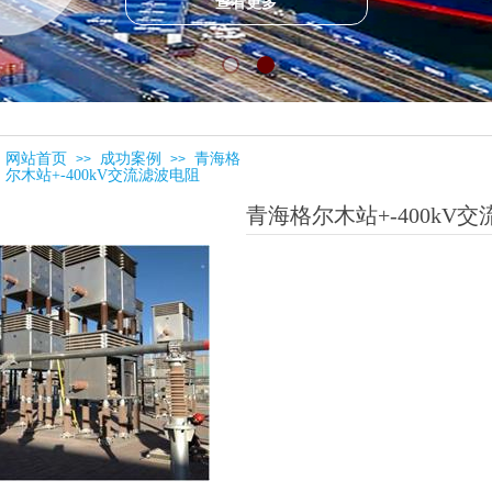
查看更多
网站首页
成功案例
青海格
>>
>>
尔木站+-400kV交流滤波电阻
青海格尔木站+-400kV