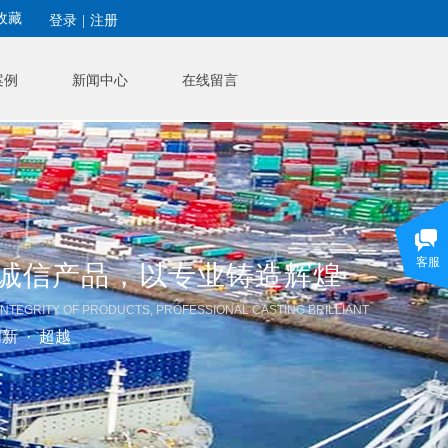
收藏
登录
|
注册
案例
新闻中心
在线留言
客服
诚信产品，
以专业铸造辉煌
 INTEGRITY OF PRODUCTS, PROFESSIONAL CASTING BRILLIANT
创新 · 超越