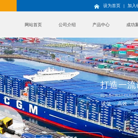
设为首页
加入
|
网站首页
公司介绍
产品中心
成功
打造一流
BUILD FIRST-CLASS
诚信 · 高效 · 