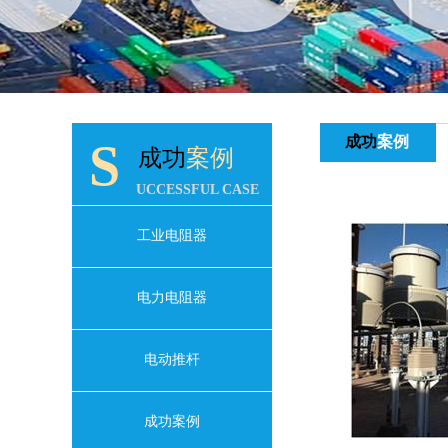
成功
案例
S
成功
案例
UCCESSFUL CASE
工业电阻器
网站首页
电力电阻器
公司介绍
产品中心
电动推杆
成功案例