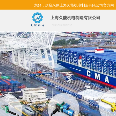
您好，欢迎来到上海久能机电制造有限公司
官方网
站 ！
上海久能机电制造有限公司
上海久能机电制造有限公司
SHANGHAI JIUNENG